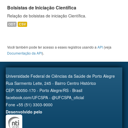
Bolsistas de Iniciação Científica
Relação de bolsistas de iniciação Científica.
ODT
CSV
Você também pode ter acesso a esses registros usando a
API
(veja
Documentação da API
).
Universidade Federal de Ciências da Saúde de Porto Alegre
Rua Sarmento Leite, 245 - Bairro Centro Histórico
CEP: 90050-170 - Porto Alegre/RS - Brasil
facebook.com/UFCSPA - @UFCSPA_oficial
Fone +55 (51) 3303-9000
Desenvolvido pelo