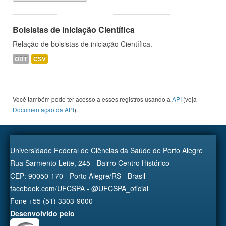
Bolsistas de Iniciação Científica
Relação de bolsistas de iniciação Científica.
ODT
CSV
Você também pode ter acesso a esses registros usando a
API
(veja
Documentação da API
).
Universidade Federal de Ciências da Saúde de Porto Alegre
Rua Sarmento Leite, 245 - Bairro Centro Histórico
CEP: 90050-170 - Porto Alegre/RS - Brasil
facebook.com/UFCSPA - @UFCSPA_oficial
Fone +55 (51) 3303-9000
Desenvolvido pelo