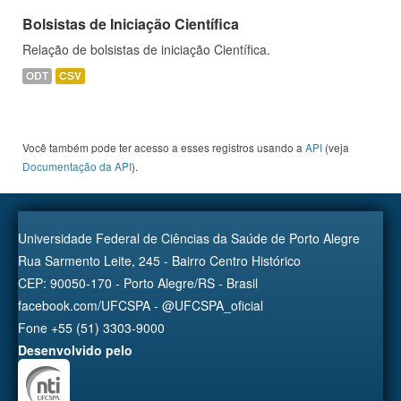
Bolsistas de Iniciação Científica
Relação de bolsistas de iniciação Científica.
ODT
CSV
Você também pode ter acesso a esses registros usando a
API
(veja
Documentação da API
).
Universidade Federal de Ciências da Saúde de Porto Alegre
Rua Sarmento Leite, 245 - Bairro Centro Histórico
CEP: 90050-170 - Porto Alegre/RS - Brasil
facebook.com/UFCSPA - @UFCSPA_oficial
Fone +55 (51) 3303-9000
Desenvolvido pelo