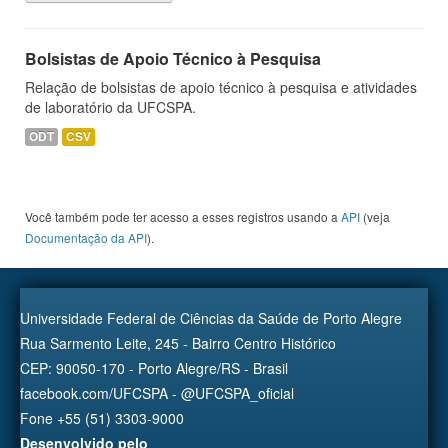
Bolsistas de Apoio Técnico à Pesquisa
Relação de bolsistas de apoio técnico à pesquisa e atividades
de laboratório da UFCSPA.
ODT
CSV
Você também pode ter acesso a esses registros usando a
API
(veja
Documentação da API
).
Universidade Federal de Ciências da Saúde de Porto Alegre
Rua Sarmento Leite, 245 - Bairro Centro Histórico
CEP: 90050-170 - Porto Alegre/RS - Brasil
facebook.com/UFCSPA - @UFCSPA_oficial
Fone +55 (51) 3303-9000
Desenvolvido pelo