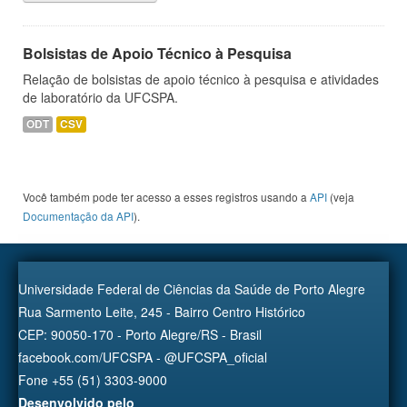
Bolsistas de Apoio Técnico à Pesquisa
Relação de bolsistas de apoio técnico à pesquisa e atividades
de laboratório da UFCSPA.
ODT
CSV
Você também pode ter acesso a esses registros usando a
API
(veja
Documentação da API
).
Universidade Federal de Ciências da Saúde de Porto Alegre
Rua Sarmento Leite, 245 - Bairro Centro Histórico
CEP: 90050-170 - Porto Alegre/RS - Brasil
facebook.com/UFCSPA - @UFCSPA_oficial
Fone +55 (51) 3303-9000
Desenvolvido pelo