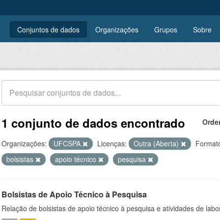
Conjuntos de dados
Organizações
Grupos
Sobre
1 conjunto de dados encontrado
Orde
Organizações:
UFCSPA
Licenças:
Outra (Aberta)
Format
bolsistas
apoio técnico
pesquisa
Bolsistas de Apoio Técnico à Pesquisa
Relação de bolsistas de apoio técnico à pesquisa e atividades de lab