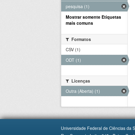
pesquisa (1)
Mostrar somente Etiquetas
mais comuns
Formatos
CSV (1)
ODT (1)
Licenças
Outra (Aberta) (1)
Universidade Federal de Ciências da 