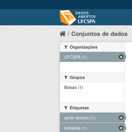
Conjuntos de dados
Organizações
UFCSPA (1)
Grupos
Bolsas (1)
Etiquetas
apoio técnico (1)
bolsistas (1)