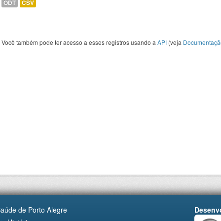
ODT
CSV
Você também pode ter acesso a esses registros usando a
API
(veja
Documentaçã
Saúde de Porto Alegre
Desenvo