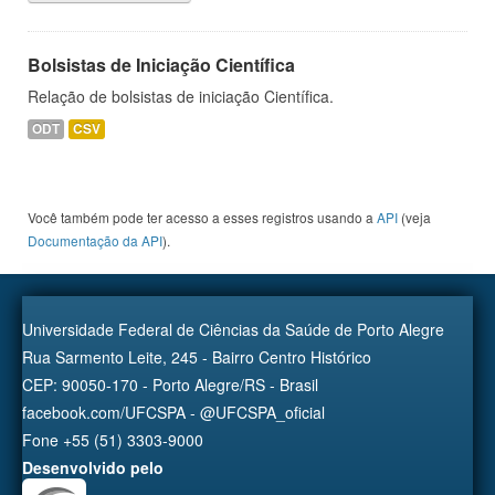
Bolsistas de Iniciação Científica
Relação de bolsistas de iniciação Científica.
ODT
CSV
Você também pode ter acesso a esses registros usando a
API
(veja
Documentação da API
).
Universidade Federal de Ciências da Saúde de Porto Alegre
Rua Sarmento Leite, 245 - Bairro Centro Histórico
CEP: 90050-170 - Porto Alegre/RS - Brasil
facebook.com/UFCSPA - @UFCSPA_oficial
Fone +55 (51) 3303-9000
Desenvolvido pelo