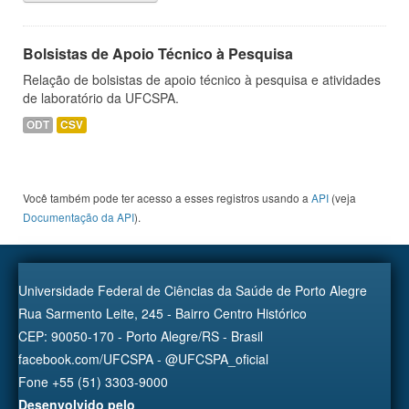
Bolsistas de Apoio Técnico à Pesquisa
Relação de bolsistas de apoio técnico à pesquisa e atividades
de laboratório da UFCSPA.
ODT
CSV
Você também pode ter acesso a esses registros usando a
API
(veja
Documentação da API
).
Universidade Federal de Ciências da Saúde de Porto Alegre
Rua Sarmento Leite, 245 - Bairro Centro Histórico
CEP: 90050-170 - Porto Alegre/RS - Brasil
facebook.com/UFCSPA - @UFCSPA_oficial
Fone +55 (51) 3303-9000
Desenvolvido pelo