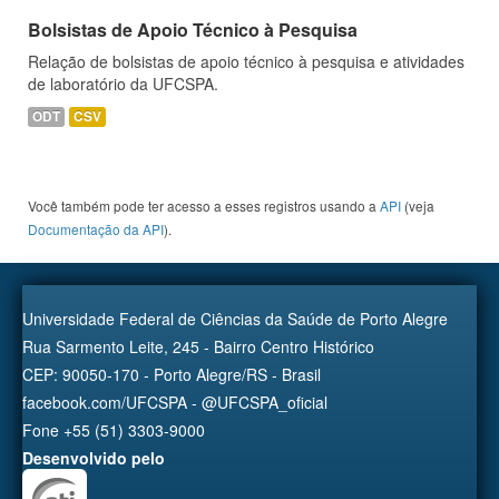
Bolsistas de Apoio Técnico à Pesquisa
Relação de bolsistas de apoio técnico à pesquisa e atividades
de laboratório da UFCSPA.
ODT
CSV
Você também pode ter acesso a esses registros usando a
API
(veja
Documentação da API
).
Universidade Federal de Ciências da Saúde de Porto Alegre
Rua Sarmento Leite, 245 - Bairro Centro Histórico
CEP: 90050-170 - Porto Alegre/RS - Brasil
facebook.com/UFCSPA - @UFCSPA_oficial
Fone +55 (51) 3303-9000
Desenvolvido pelo