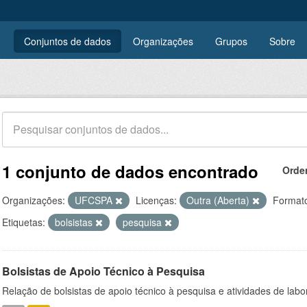
Conjuntos de dados
Organizações
Grupos
Sobre
1 conjunto de dados encontrado
Orde
Organizações:
UFCSPA
Licenças:
Outra (Aberta)
Format
Etiquetas:
bolsistas
pesquisa
Bolsistas de Apoio Técnico à Pesquisa
Relação de bolsistas de apoio técnico à pesquisa e atividades de lab