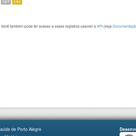
ODT
CSV
Você também pode ter acesso a esses registros usando a
API
(veja
Documentaçã
Saúde de Porto Alegre
Desenvo