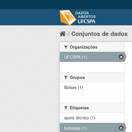
Conjuntos de dados
Organizações
UFCSPA (1)
Grupos
Bolsas (1)
Etiquetas
apoio técnico (1)
bolsistas (1)