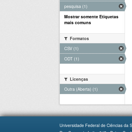
pesquisa (1)
Mostrar somente Etiquetas
mais comuns
Formatos
CSV (1)
ODT (1)
Licenças
Outra (Aberta) (1)
Universidade Federal de Ciências da 