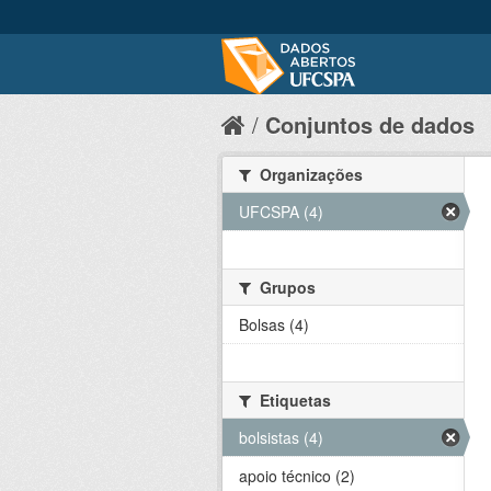
Conjuntos de dados
Organizações
UFCSPA (4)
Grupos
Bolsas (4)
Etiquetas
bolsistas (4)
apoio técnico (2)