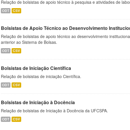
Relação de bolsistas de apoio técnico à pesquisa e atividades de lab
ODT
CSV
Bolsistas de Apoio Técnico ao Desenvolvimento Institucio
Relação de bolsistas de apoio técnico ao desenvolvimento institucion
anterior ao Sistema de Bolsas.
ODT
CSV
Bolsistas de Iniciação Científica
Relação de bolsistas de iniciação Científica.
ODT
CSV
Bolsistas de Iniciação à Docência
Relação de bolsistas de Iniciação à Docência da UFCSPA.
ODT
CSV