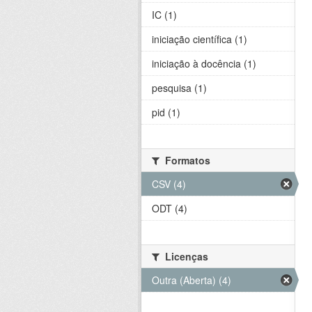
IC (1)
iniciação científica (1)
iniciação à docência (1)
pesquisa (1)
pid (1)
Formatos
CSV (4)
ODT (4)
Licenças
Outra (Aberta) (4)