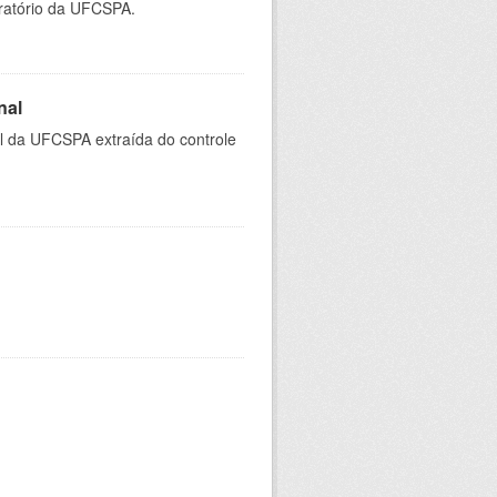
oratório da UFCSPA.
nal
al da UFCSPA extraída do controle