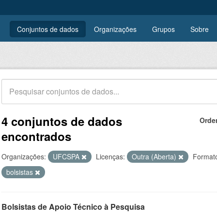
Conjuntos de dados
Organizações
Grupos
Sobre
4 conjuntos de dados
Orde
encontrados
Organizações:
UFCSPA
Licenças:
Outra (Aberta)
Format
bolsistas
Bolsistas de Apoio Técnico à Pesquisa