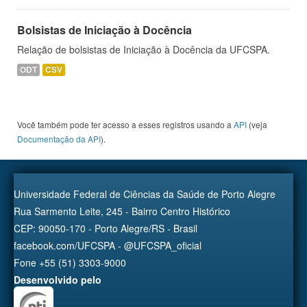
Bolsistas de Iniciação à Docência
Relação de bolsistas de Iniciação à Docência da UFCSPA.
ODT
CSV
Você também pode ter acesso a esses registros usando a
API
(veja
Documentação da API
).
Universidade Federal de Ciências da Saúde de Porto Alegre
Rua Sarmento Leite, 245 - Bairro Centro Histórico
CEP: 90050-170 - Porto Alegre/RS - Brasil
facebook.com/UFCSPA - @UFCSPA_oficial
Fone +55 (51) 3303-9000
Desenvolvido pelo