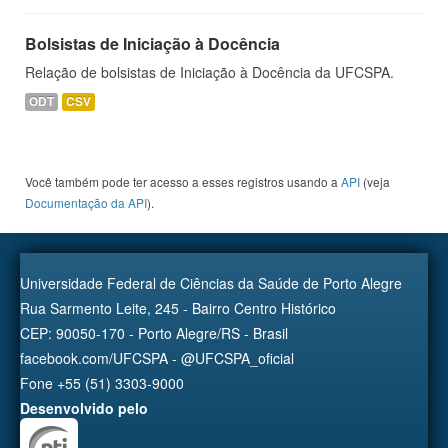
Bolsistas de Iniciação à Docência
Relação de bolsistas de Iniciação à Docência da UFCSPA.
ODT
CSV
Você também pode ter acesso a esses registros usando a
API
(veja
Documentação da API
).
Universidade Federal de Ciências da Saúde de Porto Alegre
Rua Sarmento Leite, 245 - Bairro Centro Histórico
CEP: 90050-170 - Porto Alegre/RS - Brasil
facebook.com/UFCSPA - @UFCSPA_oficial
Fone +55 (51) 3303-9000
Desenvolvido pelo