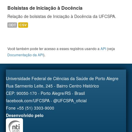
Bolsistas de Iniciação à Docência
Relação de bolsistas de Iniciação à Docência da UFCSPA.
ODT
CSV
Você também pode ter acesso a esses registros usando a
API
(veja
Documentação da API
).
Universidade Federal de Ciências da Saúde de Porto Alegre
Rua Sarmento Leite, 245 - Bairro Centro Histórico
CEP: 90050-170 - Porto Alegre/RS - Brasil
facebook.com/UFCSPA - @UFCSPA_oficial
Fone +55 (51) 3303-9000
Desenvolvido pelo