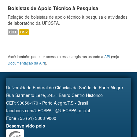
Bolsistas de Apoio Técnico à Pesquisa
Relação de bolsistas de apoio técnico à pesquisa e atividades
de laboratório da UFCSPA.
ODT
CSV
Você também pode ter acesso a esses registros usando a
API
(veja
Documentação da API
).
Universidade Federal de Ciências da Saúde de Porto Alegre
Rua Sarmento Leite, 245 - Bairro Centro Histórico
CEP: 90050-170 - Porto Alegre/RS - Brasil
facebook.com/UFCSPA - @UFCSPA_oficial
Fone +55 (51) 3303-9000
Desenvolvido pelo