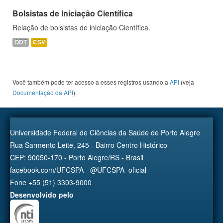
Bolsistas de Iniciação Científica
Relação de bolsistas de iniciação Científica.
ODT
CSV
Você também pode ter acesso a esses registros usando a
API
(veja
Documentação da API
).
Universidade Federal de Ciências da Saúde de Porto Alegre
Rua Sarmento Leite, 245 - Bairro Centro Histórico
CEP: 90050-170 - Porto Alegre/RS - Brasil
facebook.com/UFCSPA - @UFCSPA_oficial
Fone +55 (51) 3303-9000
Desenvolvido pelo