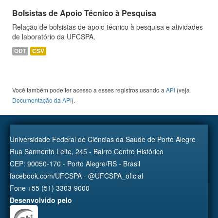
Bolsistas de Apoio Técnico à Pesquisa
Relação de bolsistas de apoio técnico à pesquisa e atividades
de laboratório da UFCSPA.
ODT
CSV
Você também pode ter acesso a esses registros usando a
API
(veja
Documentação da API
).
Universidade Federal de Ciências da Saúde de Porto Alegre
Rua Sarmento Leite, 245 - Bairro Centro Histórico
CEP: 90050-170 - Porto Alegre/RS - Brasil
facebook.com/UFCSPA - @UFCSPA_oficial
Fone +55 (51) 3303-9000
Desenvolvido pelo