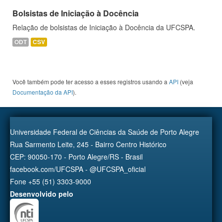
Bolsistas de Iniciação à Docência
Relação de bolsistas de Iniciação à Docência da UFCSPA.
ODT
CSV
Você também pode ter acesso a esses registros usando a
API
(veja
Documentação da API
).
Universidade Federal de Ciências da Saúde de Porto Alegre
Rua Sarmento Leite, 245 - Bairro Centro Histórico
CEP: 90050-170 - Porto Alegre/RS - Brasil
facebook.com/UFCSPA - @UFCSPA_oficial
Fone +55 (51) 3303-9000
Desenvolvido pelo