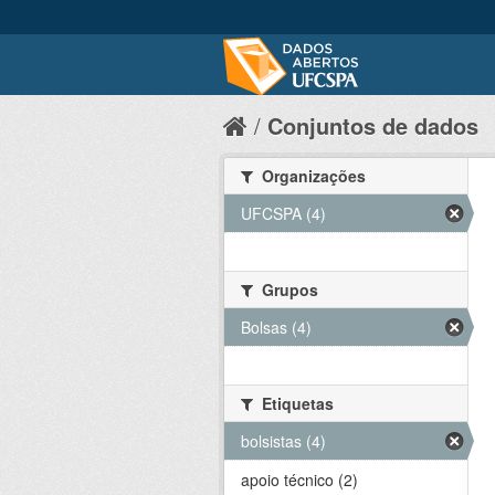
Conjuntos de dados
Organizações
UFCSPA (4)
Grupos
Bolsas (4)
Etiquetas
bolsistas (4)
apoio técnico (2)