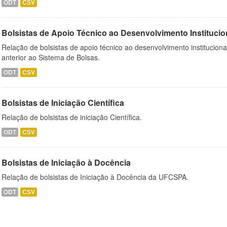
ODT
CSV
Bolsistas de Apoio Técnico ao Desenvolvimento Institucio
Relação de bolsistas de apoio técnico ao desenvolvimento institucion
anterior ao Sistema de Bolsas.
ODT
CSV
Bolsistas de Iniciação Científica
Relação de bolsistas de iniciação Científica.
ODT
CSV
Bolsistas de Iniciação à Docência
Relação de bolsistas de Iniciação à Docência da UFCSPA.
ODT
CSV