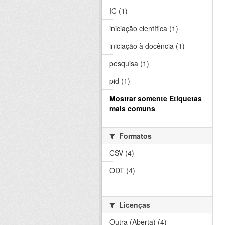
IC (1)
iniciação científica (1)
iniciação à docência (1)
pesquisa (1)
pid (1)
Mostrar somente Etiquetas
mais comuns
Formatos
CSV (4)
ODT (4)
Licenças
Outra (Aberta) (4)