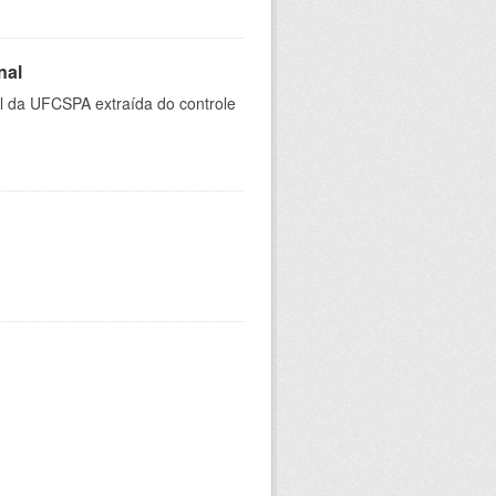
nal
al da UFCSPA extraída do controle