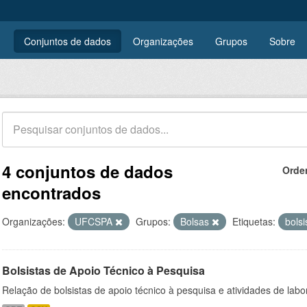
Conjuntos de dados
Organizações
Grupos
Sobre
4 conjuntos de dados
Orde
encontrados
Organizações:
UFCSPA
Grupos:
Bolsas
Etiquetas:
bols
Bolsistas de Apoio Técnico à Pesquisa
Relação de bolsistas de apoio técnico à pesquisa e atividades de lab