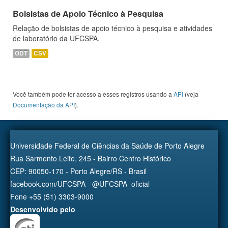
Bolsistas de Apoio Técnico à Pesquisa
Relação de bolsistas de apoio técnico à pesquisa e atividades
de laboratório da UFCSPA.
ODT
CSV
Você também pode ter acesso a esses registros usando a
API
(veja
Documentação da API
).
Universidade Federal de Ciências da Saúde de Porto Alegre
Rua Sarmento Leite, 245 - Bairro Centro Histórico
CEP: 90050-170 - Porto Alegre/RS - Brasil
facebook.com/UFCSPA - @UFCSPA_oficial
Fone +55 (51) 3303-9000
Desenvolvido pelo