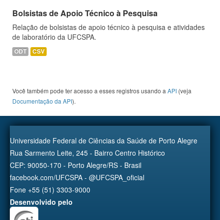
Bolsistas de Apoio Técnico à Pesquisa
Relação de bolsistas de apoio técnico à pesquisa e atividades
de laboratório da UFCSPA.
ODT
CSV
Você também pode ter acesso a esses registros usando a
API
(veja
Documentação da API
).
Universidade Federal de Ciências da Saúde de Porto Alegre
Rua Sarmento Leite, 245 - Bairro Centro Histórico
CEP: 90050-170 - Porto Alegre/RS - Brasil
facebook.com/UFCSPA - @UFCSPA_oficial
Fone +55 (51) 3303-9000
Desenvolvido pelo