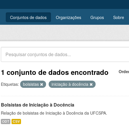
Conjuntos de dados
Organizações
Grupos
Sobre
1 conjunto de dados encontrado
Orde
Etiquetas:
bolsistas
iniciação à docência
Bolsistas de Iniciação à Docência
Relação de bolsistas de Iniciação à Docência da UFCSPA.
ODT
CSV