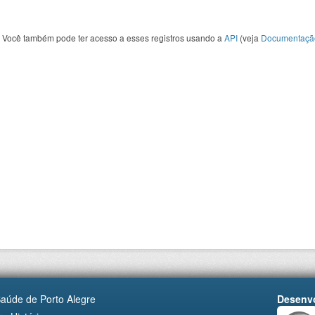
Você também pode ter acesso a esses registros usando a
API
(veja
Documentaçã
Saúde de Porto Alegre
Desenvo