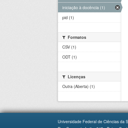
iniciação à docência (1)
pid (1)
Formatos
CSV (1)
ODT (1)
Licenças
Outra (Aberta) (1)
Universidade Federal de Ciências da 