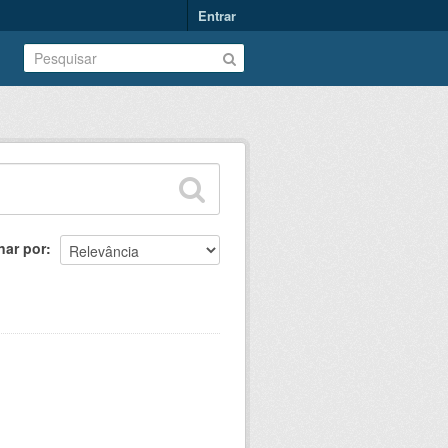
Entrar
nar por