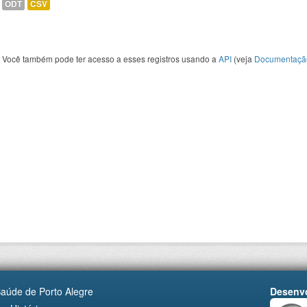
ODT
CSV
Você também pode ter acesso a esses registros usando a
API
(veja
Documentaçã
Saúde de Porto Alegre
Desenvo