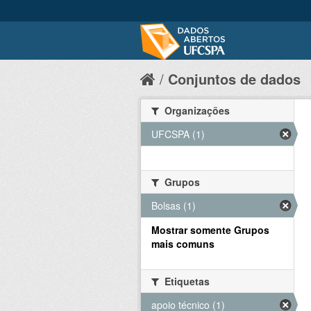
Conjuntos de dados
Organizações
UFCSPA (1)
Grupos
Bolsas (1)
Mostrar somente Grupos
mais comuns
Etiquetas
apoio técnico (1)