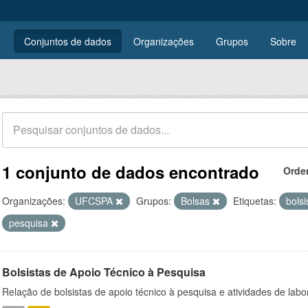
Conjuntos de dados
Organizações
Grupos
Sobre
1 conjunto de dados encontrado
Orde
Organizações:
UFCSPA
Grupos:
Bolsas
Etiquetas:
bols
pesquisa
Bolsistas de Apoio Técnico à Pesquisa
Relação de bolsistas de apoio técnico à pesquisa e atividades de lab