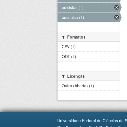
bolsistas (1)
pesquisa (1)
Formatos
CSV (1)
ODT (1)
Licenças
Outra (Aberta) (1)
Universidade Federal de Ciências da 