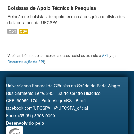
Bolsistas de Apoio Técnico à Pesquisa
Relação de bolsistas de apoio técnico à pesquisa e atividades
de laboratório da UFCSPA.
ODT
CSV
Você também pode ter acesso a esses registros usando a
API
(veja
Documentação da API
).
Universidade Federal de Ciências da Saúde de Porto Alegre
Rua Sarmento Leite, 245 - Bairro Centro Histórico
CEP: 90050-170 - Porto Alegre/RS - Brasil
facebook.com/UFCSPA - @UFCSPA_oficial
Fone +55 (51) 3303-9000
Desenvolvido pelo