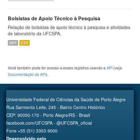
Bolsistas de Apoio Técnico à Pesquisa
Relação de bolsistas de apoio técnico à pesquisa e atividades
de laboratório da UFCSPA.
ODT
CSV
Você também pode ter acesso a esses registros usando a
API
(veja
Documentação da API
).
Universidade Federal de Ciências da Saúde de Porto Alegre
Rua Sarmento Leite, 245 - Bairro Centro Histórico
CEP: 90050-170 - Porto Alegre/RS - Brasil
facebook.com/UFCSPA - @UFCSPA_oficial
Fone +55 (51) 3303-9000
Desenvolvido pelo