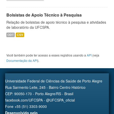
Bolsistas de Apoio Técnico à Pesquisa
Relação de bolsistas de apoio técnico à pesquisa e atividades
de laboratório da UFCSPA.
ODT
CSV
Você também pode ter acesso a esses registros usando a
API
(veja
Documentação da API
).
Universidade Federal de Ciências da Saúde de Porto Alegre
Rua Sarmento Leite, 245 - Bairro Centro Histórico
CEP: 90050-170 - Porto Alegre/RS - Brasil
facebook.com/UFCSPA - @UFCSPA_oficial
Fone +55 (51) 3303-9000
Desenvolvido pelo