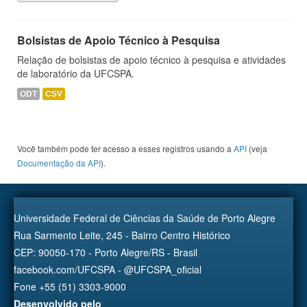
Bolsistas de Apoio Técnico à Pesquisa
Relação de bolsistas de apoio técnico à pesquisa e atividades
de laboratório da UFCSPA.
ODT
CSV
Você também pode ter acesso a esses registros usando a
API
(veja
Documentação da API
).
Universidade Federal de Ciências da Saúde de Porto Alegre
Rua Sarmento Leite, 245 - Bairro Centro Histórico
CEP: 90050-170 - Porto Alegre/RS - Brasil
facebook.com/UFCSPA - @UFCSPA_oficial
Fone +55 (51) 3303-9000
Desenvolvido pelo