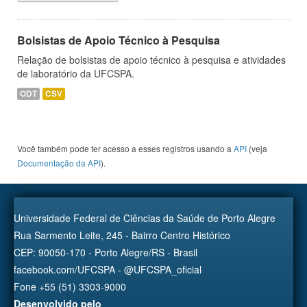
Bolsistas de Apoio Técnico à Pesquisa
Relação de bolsistas de apoio técnico à pesquisa e atividades
de laboratório da UFCSPA.
ODT
CSV
Você também pode ter acesso a esses registros usando a
API
(veja
Documentação da API
).
Universidade Federal de Ciências da Saúde de Porto Alegre
Rua Sarmento Leite, 245 - Bairro Centro Histórico
CEP: 90050-170 - Porto Alegre/RS - Brasil
facebook.com/UFCSPA - @UFCSPA_oficial
Fone +55 (51) 3303-9000
Desenvolvido pelo