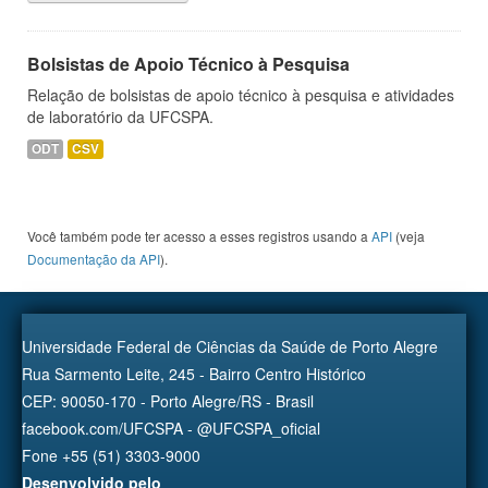
Bolsistas de Apoio Técnico à Pesquisa
Relação de bolsistas de apoio técnico à pesquisa e atividades
de laboratório da UFCSPA.
ODT
CSV
Você também pode ter acesso a esses registros usando a
API
(veja
Documentação da API
).
Universidade Federal de Ciências da Saúde de Porto Alegre
Rua Sarmento Leite, 245 - Bairro Centro Histórico
CEP: 90050-170 - Porto Alegre/RS - Brasil
facebook.com/UFCSPA - @UFCSPA_oficial
Fone +55 (51) 3303-9000
Desenvolvido pelo