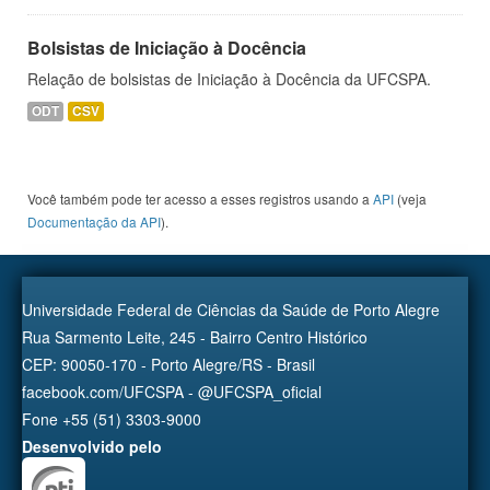
Bolsistas de Iniciação à Docência
Relação de bolsistas de Iniciação à Docência da UFCSPA.
ODT
CSV
Você também pode ter acesso a esses registros usando a
API
(veja
Documentação da API
).
Universidade Federal de Ciências da Saúde de Porto Alegre
Rua Sarmento Leite, 245 - Bairro Centro Histórico
CEP: 90050-170 - Porto Alegre/RS - Brasil
facebook.com/UFCSPA - @UFCSPA_oficial
Fone +55 (51) 3303-9000
Desenvolvido pelo