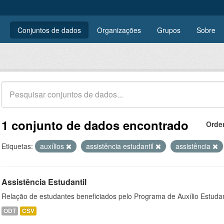
Conjuntos de dados
Organizações
Grupos
Sobre
1 conjunto de dados encontrado
Orde
Etiquetas:
auxílios
assistência estudantil
assistência
Assistência Estudantil
Relação de estudantes beneficiados pelo Programa de Auxílio Estuda
ODT
CSV