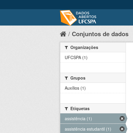
Conjuntos de dados
Organizações
UFCSPA (1)
Grupos
Auxílios (1)
Etiquetas
assistência (1)
assistência estudantil (1)