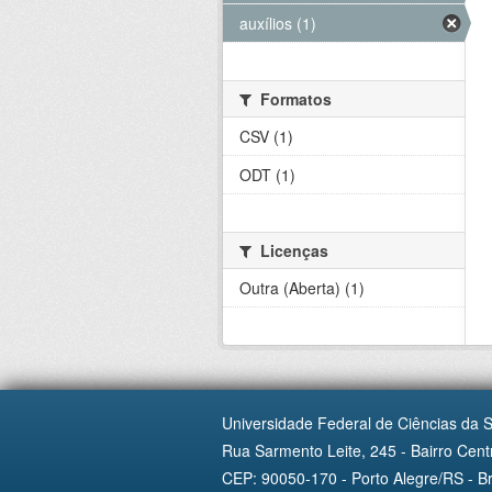
auxílios (1)
Formatos
CSV (1)
ODT (1)
Licenças
Outra (Aberta) (1)
Universidade Federal de Ciências da 
Rua Sarmento Leite, 245 - Bairro Centr
CEP: 90050-170 - Porto Alegre/RS - Br