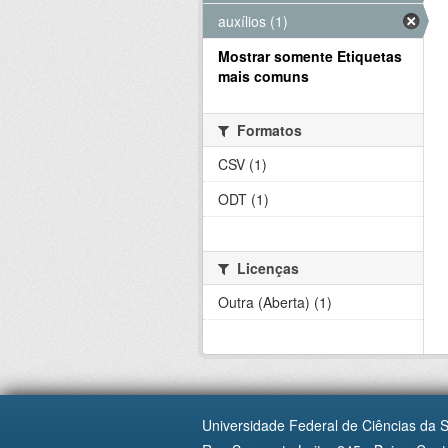
auxílios (1)
Mostrar somente Etiquetas
mais comuns
Formatos
CSV (1)
ODT (1)
Licenças
Outra (Aberta) (1)
Universidade Federal de Ciências da 