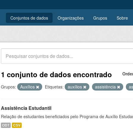
Conjuntos de dados
Organizações
Grupos
Sobre
1 conjunto de dados encontrado
Orde
Grupos:
Auxílios
Etiquetas:
auxílios
assistência
as
Assistência Estudantil
Relação de estudantes beneficiados pelo Programa de Auxílio Estuda
ODT
CSV