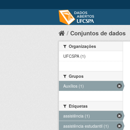
Conjuntos de dados
Organizações
UFCSPA (1)
Grupos
Auxílios (1)
Etiquetas
assistência (1)
assistência estudantil (1)