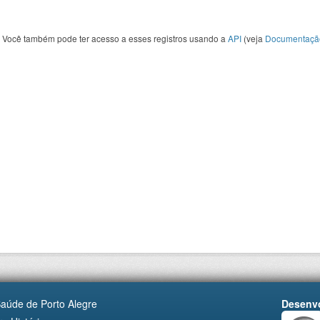
Você também pode ter acesso a esses registros usando a
API
(veja
Documentaçã
Saúde de Porto Alegre
Desenvo