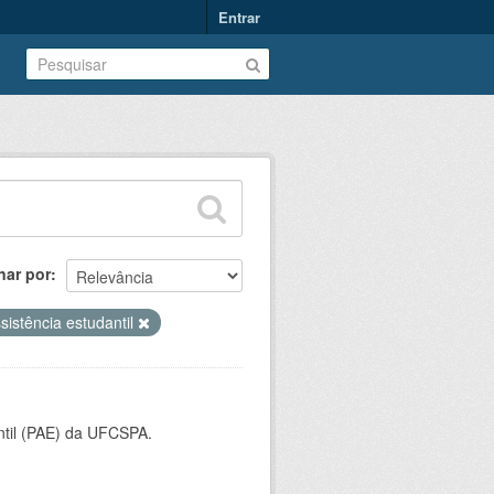
Entrar
nar por
sistência estudantil
ntil (PAE) da UFCSPA.