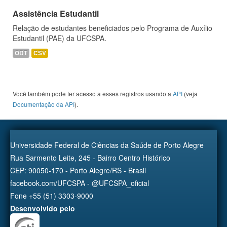
Assistência Estudantil
Relação de estudantes beneficiados pelo Programa de Auxílio
Estudantil (PAE) da UFCSPA.
ODT
CSV
Você também pode ter acesso a esses registros usando a
API
(veja
Documentação da API
).
Universidade Federal de Ciências da Saúde de Porto Alegre
Rua Sarmento Leite, 245 - Bairro Centro Histórico
CEP: 90050-170 - Porto Alegre/RS - Brasil
facebook.com/UFCSPA - @UFCSPA_oficial
Fone +55 (51) 3303-9000
Desenvolvido pelo