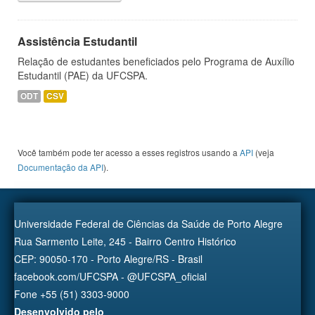
Assistência Estudantil
Relação de estudantes beneficiados pelo Programa de Auxílio
Estudantil (PAE) da UFCSPA.
ODT
CSV
Você também pode ter acesso a esses registros usando a
API
(veja
Documentação da API
).
Universidade Federal de Ciências da Saúde de Porto Alegre
Rua Sarmento Leite, 245 - Bairro Centro Histórico
CEP: 90050-170 - Porto Alegre/RS - Brasil
facebook.com/UFCSPA - @UFCSPA_oficial
Fone +55 (51) 3303-9000
Desenvolvido pelo