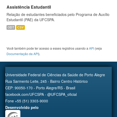
Assistência Estudantil
Relação de estudantes beneficiados pelo Programa de Auxílio
Estudantil (PAE) da UFCSPA.
ODT
CSV
Você também pode ter acesso a esses registros usando a
API
(veja
Documentação da API
).
Universidade Federal de Ciências da Saúde de Porto Alegre
Rua Sarmento Leite, 245 - Bairro Centro Histórico
CEP: 90050-170 - Porto Alegre/RS - Brasil
facebook.com/UFCSPA - @UFCSPA_oficial
Fone +55 (51) 3303-9000
Desenvolvido pelo