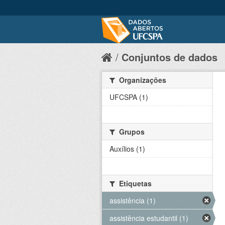
Conjuntos de dados
Organizações
UFCSPA (1)
Grupos
Auxílios (1)
Etiquetas
assistência (1)
assistência estudantil (1)