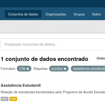
Conjuntos de dados
Organizações
Grupos
Sobre
1 conjunto de dados encontrado
Orde
Formatos:
CSV
Etiquetas:
auxílios
assistência estudanti
Assistência Estudantil
Relação de estudantes beneficiados pelo Programa de Auxílio Estuda
ODT
CSV