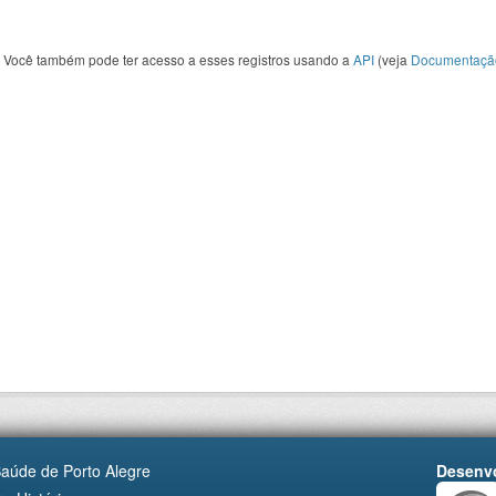
Você também pode ter acesso a esses registros usando a
API
(veja
Documentaçã
Saúde de Porto Alegre
Desenvo