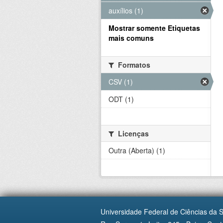
auxílios (1)
Mostrar somente Etiquetas
mais comuns
Formatos
CSV (1)
ODT (1)
Licenças
Outra (Aberta) (1)
Universidade Federal de Ciências da 