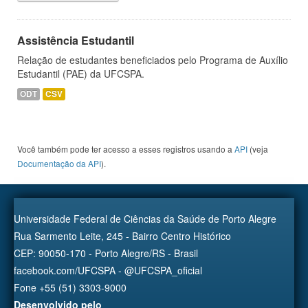
Assistência Estudantil
Relação de estudantes beneficiados pelo Programa de Auxílio
Estudantil (PAE) da UFCSPA.
ODT
CSV
Você também pode ter acesso a esses registros usando a
API
(veja
Documentação da API
).
Universidade Federal de Ciências da Saúde de Porto Alegre
Rua Sarmento Leite, 245 - Bairro Centro Histórico
CEP: 90050-170 - Porto Alegre/RS - Brasil
facebook.com/UFCSPA - @UFCSPA_oficial
Fone +55 (51) 3303-9000
Desenvolvido pelo