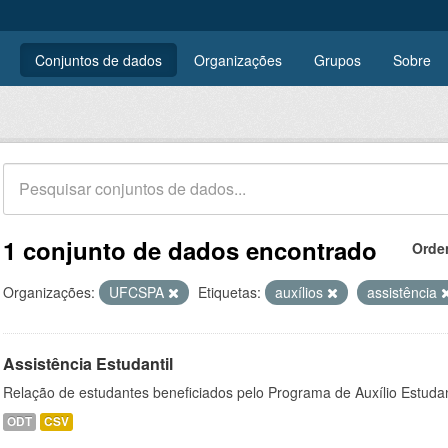
Conjuntos de dados
Organizações
Grupos
Sobre
1 conjunto de dados encontrado
Orde
Organizações:
UFCSPA
Etiquetas:
auxílios
assistência
Assistência Estudantil
Relação de estudantes beneficiados pelo Programa de Auxílio Estuda
ODT
CSV