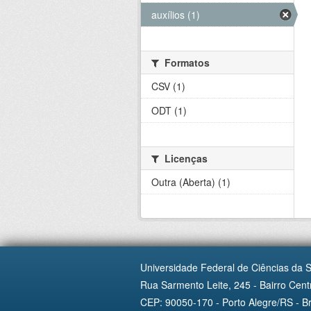
auxílios (1)
Formatos
CSV (1)
ODT (1)
Licenças
Outra (Aberta) (1)
Universidade Federal de Ciências da 
Rua Sarmento Leite, 245 - Bairro Centr
CEP: 90050-170 - Porto Alegre/RS - Br