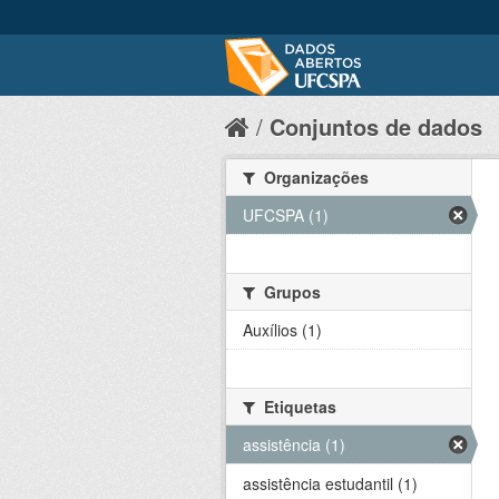
Conjuntos de dados
Organizações
UFCSPA (1)
Grupos
Auxílios (1)
Etiquetas
assistência (1)
assistência estudantil (1)