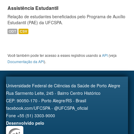
Assistência Estudantil
Relação de estudantes beneficiados pelo Programa de Auxílio
Estudantil (PAE) da UFCSPA.
ODT
CSV
Você também pode ter acesso a esses registros usando a
API
(veja
Documentação da API
).
Universidade Federal de Ciências da Saúde de Porto Alegre
Rua Sarmento Leite, 245 - Bairro Centro Histórico
CEP: 90050-170 - Porto Alegre/RS - Brasil
facebook.com/UFCSPA - @UFCSPA_oficial
Fone +55 (51) 3303-9000
Desenvolvido pelo