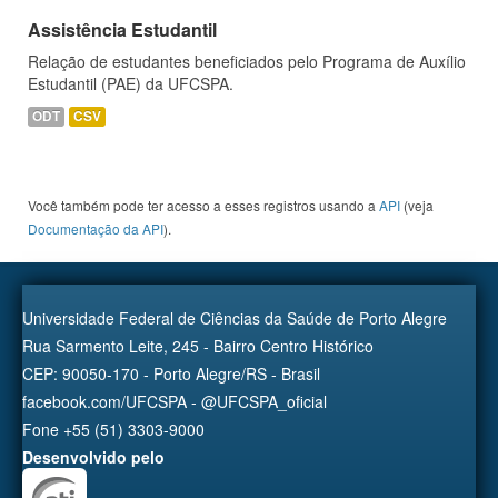
Assistência Estudantil
Relação de estudantes beneficiados pelo Programa de Auxílio
Estudantil (PAE) da UFCSPA.
ODT
CSV
Você também pode ter acesso a esses registros usando a
API
(veja
Documentação da API
).
Universidade Federal de Ciências da Saúde de Porto Alegre
Rua Sarmento Leite, 245 - Bairro Centro Histórico
CEP: 90050-170 - Porto Alegre/RS - Brasil
facebook.com/UFCSPA - @UFCSPA_oficial
Fone +55 (51) 3303-9000
Desenvolvido pelo