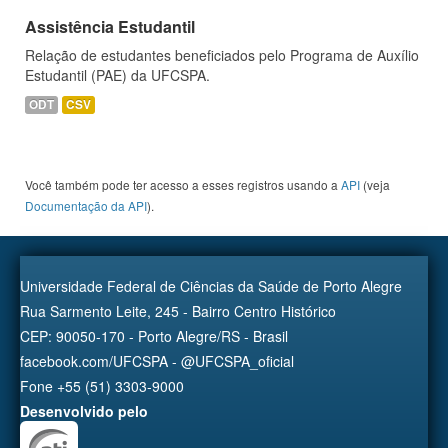
Assistência Estudantil
Relação de estudantes beneficiados pelo Programa de Auxílio
Estudantil (PAE) da UFCSPA.
ODT
CSV
Você também pode ter acesso a esses registros usando a
API
(veja
Documentação da API
).
Universidade Federal de Ciências da Saúde de Porto Alegre
Rua Sarmento Leite, 245 - Bairro Centro Histórico
CEP: 90050-170 - Porto Alegre/RS - Brasil
facebook.com/UFCSPA - @UFCSPA_oficial
Fone +55 (51) 3303-9000
Desenvolvido pelo