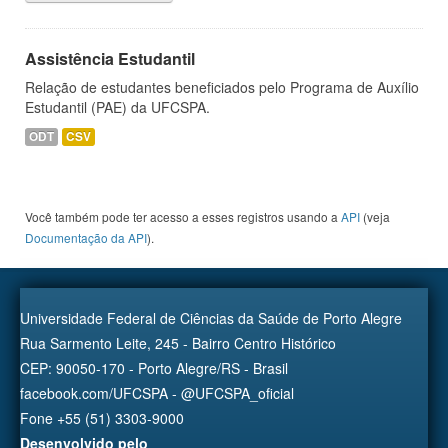
Assistência Estudantil
Relação de estudantes beneficiados pelo Programa de Auxílio
Estudantil (PAE) da UFCSPA.
ODT
CSV
Você também pode ter acesso a esses registros usando a
API
(veja
Documentação da API
).
Universidade Federal de Ciências da Saúde de Porto Alegre
Rua Sarmento Leite, 245 - Bairro Centro Histórico
CEP: 90050-170 - Porto Alegre/RS - Brasil
facebook.com/UFCSPA - @UFCSPA_oficial
Fone +55 (51) 3303-9000
Desenvolvido pelo