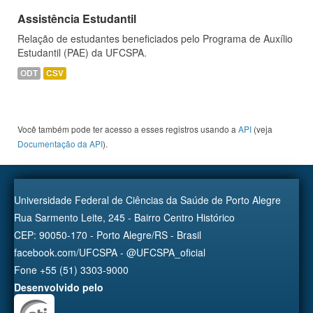
Assistência Estudantil
Relação de estudantes beneficiados pelo Programa de Auxílio
Estudantil (PAE) da UFCSPA.
ODT
CSV
Você também pode ter acesso a esses registros usando a
API
(veja
Documentação da API
).
Universidade Federal de Ciências da Saúde de Porto Alegre
Rua Sarmento Leite, 245 - Bairro Centro Histórico
CEP: 90050-170 - Porto Alegre/RS - Brasil
facebook.com/UFCSPA - @UFCSPA_oficial
Fone +55 (51) 3303-9000
Desenvolvido pelo