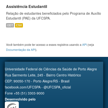
Assistência Estudantil
Relação de estudantes beneficiados pelo Programa de Auxílio
Estudantil (PAE) da UFCSPA.
ODT
CSV
Você também pode ter acesso a esses registros usando a
API
(veja
Documentação da API
).
Universidade Federal de Ciências da Saúde de Porto Alegre
Rua Sarmento Leite, 245 - Bairro Centro Histórico
CEP: 90050-170 - Porto Alegre/RS - Brasil
facebook.com/UFCSPA - @UFCSPA_oficial
Fone +55 (51) 3303-9000
Desenvolvido pelo