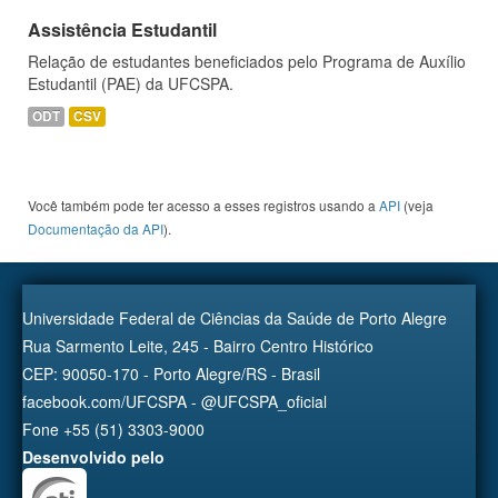
Assistência Estudantil
Relação de estudantes beneficiados pelo Programa de Auxílio
Estudantil (PAE) da UFCSPA.
ODT
CSV
Você também pode ter acesso a esses registros usando a
API
(veja
Documentação da API
).
Universidade Federal de Ciências da Saúde de Porto Alegre
Rua Sarmento Leite, 245 - Bairro Centro Histórico
CEP: 90050-170 - Porto Alegre/RS - Brasil
facebook.com/UFCSPA - @UFCSPA_oficial
Fone +55 (51) 3303-9000
Desenvolvido pelo