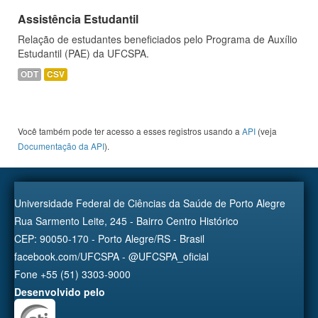
Assistência Estudantil
Relação de estudantes beneficiados pelo Programa de Auxílio
Estudantil (PAE) da UFCSPA.
ODT
CSV
Você também pode ter acesso a esses registros usando a
API
(veja
Documentação da API
).
Universidade Federal de Ciências da Saúde de Porto Alegre
Rua Sarmento Leite, 245 - Bairro Centro Histórico
CEP: 90050-170 - Porto Alegre/RS - Brasil
facebook.com/UFCSPA - @UFCSPA_oficial
Fone +55 (51) 3303-9000
Desenvolvido pelo