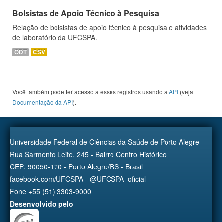
Bolsistas de Apoio Técnico à Pesquisa
Relação de bolsistas de apoio técnico à pesquisa e atividades
de laboratório da UFCSPA.
ODT
CSV
Você também pode ter acesso a esses registros usando a
API
(veja
Documentação da API
).
Universidade Federal de Ciências da Saúde de Porto Alegre
Rua Sarmento Leite, 245 - Bairro Centro Histórico
CEP: 90050-170 - Porto Alegre/RS - Brasil
facebook.com/UFCSPA - @UFCSPA_oficial
Fone +55 (51) 3303-9000
Desenvolvido pelo