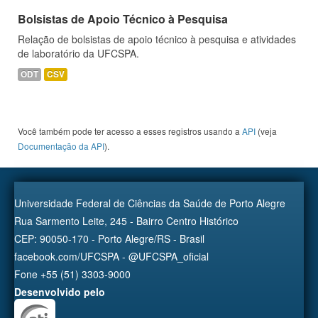
Bolsistas de Apoio Técnico à Pesquisa
Relação de bolsistas de apoio técnico à pesquisa e atividades
de laboratório da UFCSPA.
ODT
CSV
Você também pode ter acesso a esses registros usando a
API
(veja
Documentação da API
).
Universidade Federal de Ciências da Saúde de Porto Alegre
Rua Sarmento Leite, 245 - Bairro Centro Histórico
CEP: 90050-170 - Porto Alegre/RS - Brasil
facebook.com/UFCSPA - @UFCSPA_oficial
Fone +55 (51) 3303-9000
Desenvolvido pelo