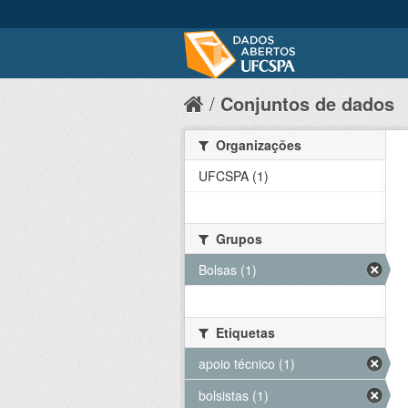
Conjuntos de dados
Organizações
UFCSPA (1)
Grupos
Bolsas (1)
Etiquetas
apoio técnico (1)
bolsistas (1)