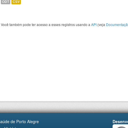
ODT
CSV
Você também pode ter acesso a esses registros usando a
API
(veja
Documentaçã
Saúde de Porto Alegre
Desenvo