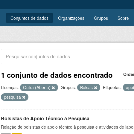
Conjuntos de dados
Organizações
Grupos
Sobre
1 conjunto de dados encontrado
Orde
Licenças:
Outra (Aberta)
Grupos:
Bolsas
Etiquetas:
apo
pesquisa
Bolsistas de Apoio Técnico à Pesquisa
Relação de bolsistas de apoio técnico à pesquisa e atividades de lab