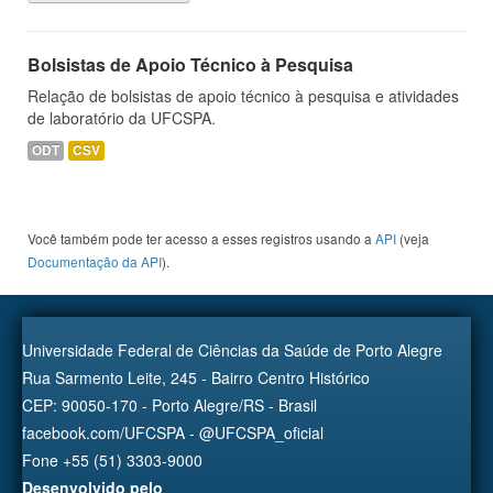
Bolsistas de Apoio Técnico à Pesquisa
Relação de bolsistas de apoio técnico à pesquisa e atividades
de laboratório da UFCSPA.
ODT
CSV
Você também pode ter acesso a esses registros usando a
API
(veja
Documentação da API
).
Universidade Federal de Ciências da Saúde de Porto Alegre
Rua Sarmento Leite, 245 - Bairro Centro Histórico
CEP: 90050-170 - Porto Alegre/RS - Brasil
facebook.com/UFCSPA - @UFCSPA_oficial
Fone +55 (51) 3303-9000
Desenvolvido pelo